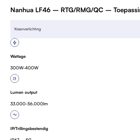
Nanhua LF46 – RTG/RMG/QC – Toepassing
Kraanverlichting
Wattage
300W-400W
Lumen output
33.000-56.000lm
IP/Trillingsbestendig
IP67 – 5G