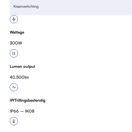
Kraanverlichting
Wattage
300W
Lumen output
40.500lm
IP/Trillingsbestendig
IP66 – IK08