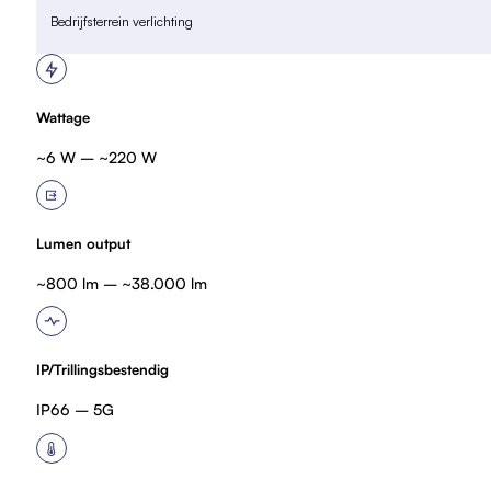
Bedrijfsterrein verlichting
Wattage
~6 W – ~220 W
Lumen output
~800 lm – ~38.000 lm
IP/Trillingsbestendig
IP66 – 5G