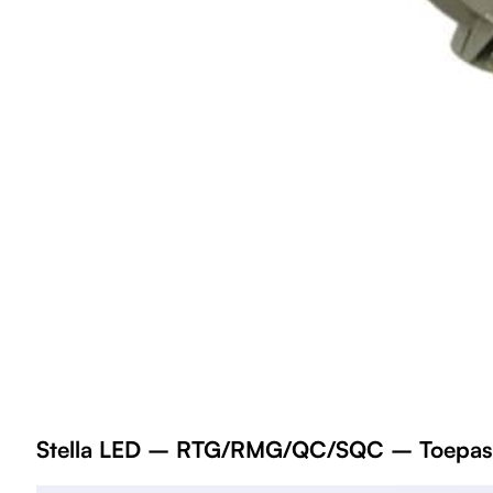
Stella LED – RTG/RMG/QC/SQC – Toepass