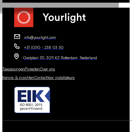
info@yourlight.com
+31 (0)10 - 238 03 50
Oostplein 131, 3011 KZ Rotterdam Nederland
Toepassingen
Projecten
Over ons
Kennis & inzichten
Contact
Voor installateurs