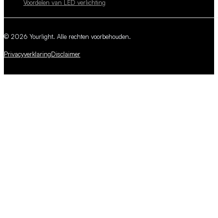
Voordelen van LED verlichting
© 2026 Yourlight. Alle rechten voorbehouden.
Privacyverklaring
Disclaimer