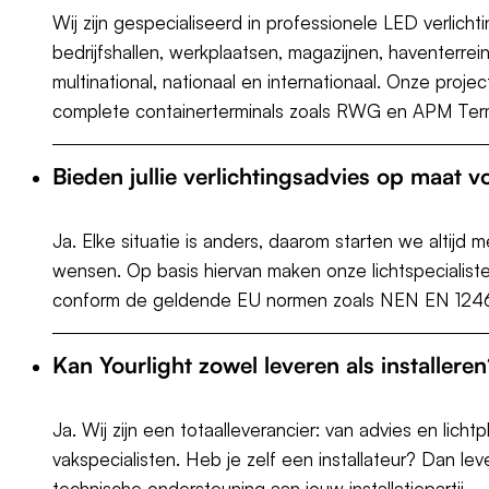
Wij zijn gespecialiseerd in professionele LED verlich
bedrijfshallen, werkplaatsen, magazijnen, haventerre
multinational, nationaal en internationaal. Onze proj
complete containerterminals zoals RWG en APM Term
Bieden jullie verlichtingsadvies op maat vo
Ja. Elke situatie is anders, daarom starten we altijd
wensen. Op basis hiervan maken onze lichtspecialiste
conform de geldende EU normen zoals NEN EN 12464. 
Kan Yourlight zowel leveren als installeren
Ja. Wij zijn een totaalleverancier: van advies en licht
vakspecialisten. Heb je zelf een installateur? Dan l
technische ondersteuning aan jouw installatiepartij.