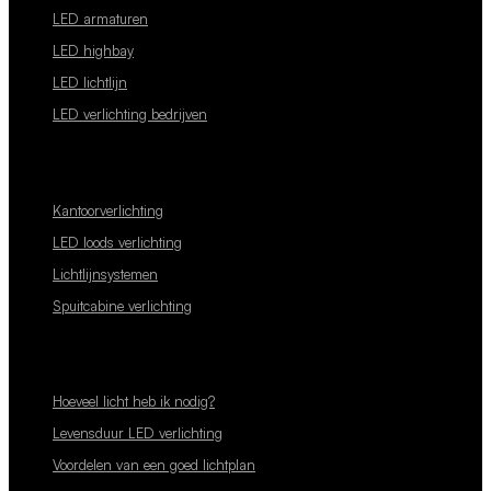
LED armaturen
LED highbay
LED lichtlijn
LED verlichting bedrijven
Kantoorverlichting
LED loods verlichting
Lichtlijnsystemen
Spuitcabine verlichting
Hoeveel licht heb ik nodig?
Levensduur LED verlichting
Voordelen van een goed lichtplan