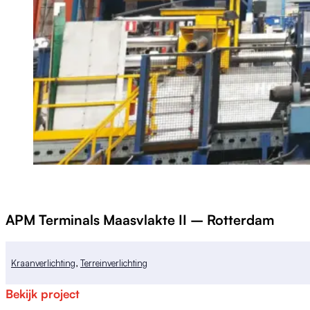
APM Terminals Maasvlakte II – Rotterdam
Kraanverlichting
,
Terreinverlichting
Bekijk project