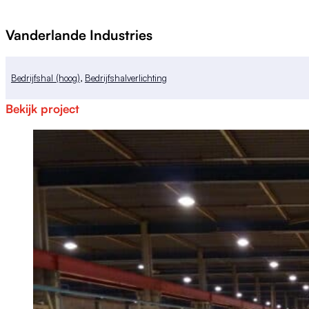
Vanderlande Industries
Bedrijfshal (hoog)
,
Bedrijfshalverlichting
Bekijk project