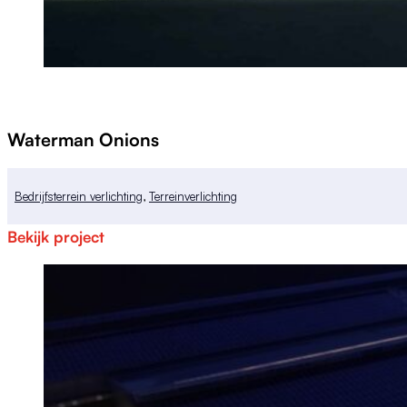
Waterman Onions
Bedrijfsterrein verlichting
,
Terreinverlichting
Bekijk project