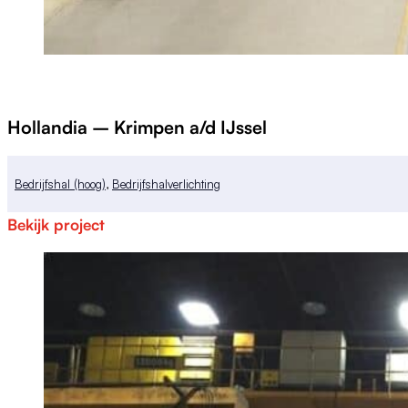
Hollandia – Krimpen a/d IJssel
Bedrijfshal (hoog)
,
Bedrijfshalverlichting
Bekijk project