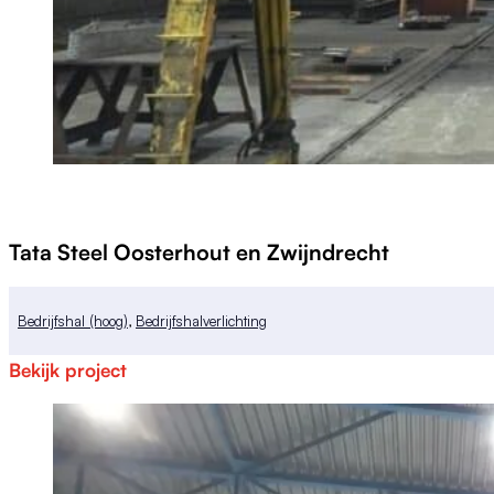
Tata Steel Oosterhout en Zwijndrecht
Bedrijfshal (hoog)
,
Bedrijfshalverlichting
Bekijk project