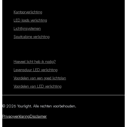
Kantoorverlichting
LED loods verlichting
Lichtlijnsystemen
Spuitcabine verlichting
Hoeveel licht heb ik nodig?
Levensduur LED verlichting
Voordelen van een goed lichtplan
Voordelen van LED verlichting
© 2026 Yourlight. Alle rechten voorbehouden.
Privacyverklaring
Disclaimer