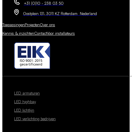
+31 (0)10 - 238 03 50
Oostplein 131, 3011 KZ Rotterdam Nederland
Toepassingen
Projecten
Over ons
Kennis & inzichten
Contact
Voor installateurs
LED armaturen
LED highbay
LED lichtlijn
LED verlichting bedrijven