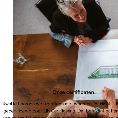
Onze certificaten.
Kwaliteit borgen we niet alleen met woorden. Yourlight is
gecertificeerd door EIK Certificering. Dat betekent dat o
van advies tot aftersales, structureel wordt getoetst en 