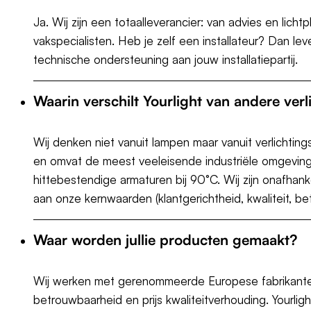
Ja. Wij zijn een totaalleverancier: van advies en licht
vakspecialisten. Heb je zelf een installateur? Dan l
technische ondersteuning aan jouw installatiepartij.
Waarin verschilt Yourlight van andere verl
Wij denken niet vanuit lampen maar vanuit verlichti
en omvat de meest veeleisende industriële omgevingen
hittebestendige armaturen bij 90°C. Wij zijn onafhan
aan onze kernwaarden (klantgerichtheid, kwaliteit, be
Waar worden jullie producten gemaakt?
Wij werken met gerenommeerde Europese fabrikanten 
betrouwbaarheid en prijs kwaliteitverhouding. Yourligh