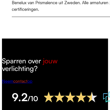
Benelux van Prismalence uit Zweden. Alle armaturen z
certificeringen.
Sparren over
jouw
verlichting?
Neem
contact
op