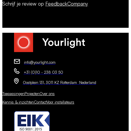
Schrijf je review op
FeedbackCompany
info@yourlight.com
+31 (0)10 - 238 03 50
Oostplein 131, 3011 KZ Rotterdam Nederland
Toepassingen
Projecten
Over ons
Kennis & inzichten
Contact
Voor installateurs