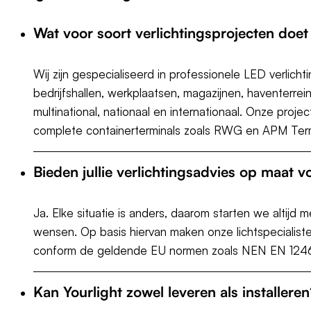
Wat voor soort verlichtingsprojecten doet
Wij zijn gespecialiseerd in professionele LED verlich
bedrijfshallen, werkplaatsen, magazijnen, haventerre
multinational, nationaal en internationaal. Onze proj
complete containerterminals zoals RWG en APM Term
Bieden jullie verlichtingsadvies op maat vo
Ja. Elke situatie is anders, daarom starten we altijd
wensen. Op basis hiervan maken onze lichtspecialiste
conform de geldende EU normen zoals NEN EN 12464. 
Kan Yourlight zowel leveren als installeren