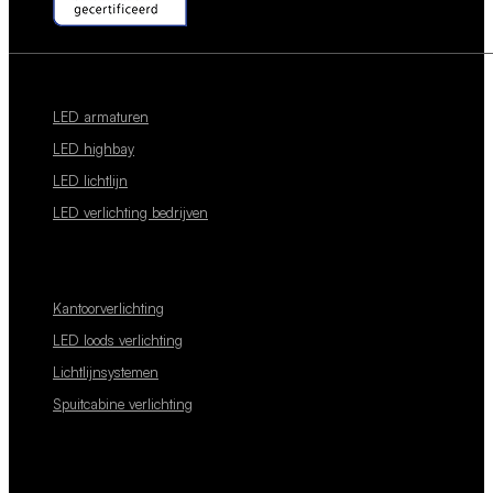
LED armaturen
LED highbay
LED lichtlijn
LED verlichting bedrijven
Kantoorverlichting
LED loods verlichting
Lichtlijnsystemen
Spuitcabine verlichting