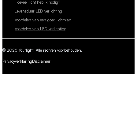
Hoeveel licht heb ik nodig?
Levensduur LED verlichting
Voordelen van een goed lichtplan
Voordelen van LED verlichting
© 2026 Yourlight. Alle rechten voorbehouden.
Privacyverklaring
Disclaimer