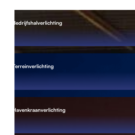
Bedrijfshalverlichting
Terreinverlichting
Havenkraanverlichting