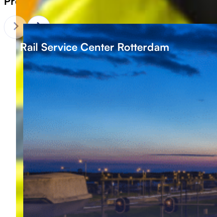
Projecten waar we trots op zijn.
Rail Service Center Rotterdam