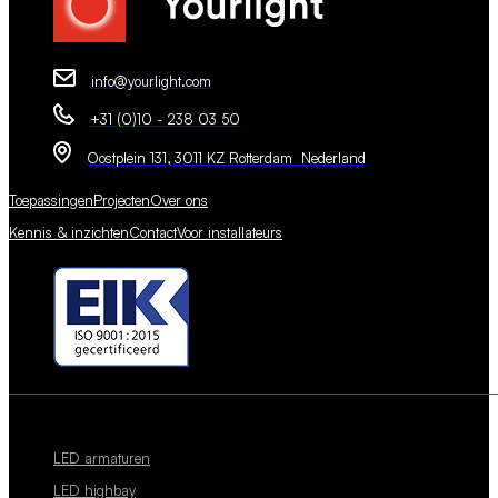
info@yourlight.com
+31 (0)10 - 238 03 50
Oostplein 131, 3011 KZ Rotterdam Nederland
Toepassingen
Projecten
Over ons
Kennis & inzichten
Contact
Voor installateurs
LED armaturen
LED highbay