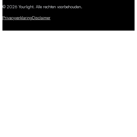
© 2026 Yourlight. Alle rechten voorbehouden.
Privacyverklaring
Disclaimer