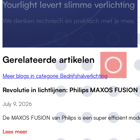
Yourlight levert
slimme
verlichting
We denken technisch én praktisch met je mee, p
Gerelateerde artikelen
Meer blogs in categorie Bedrijfshalverlichting
Revolutie in lichtlijnen: Philips MAXOS FUSION
July 9, 2026
De MAXOS FUSION van Philips is een super efficiënt modu
Lees meer