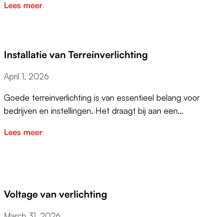
Lees meer
Installatie van Terreinverlichting
April 1, 2026
Goede terreinverlichting is van essentieel belang voor
bedrijven en instellingen. Het draagt bij aan een…
Lees meer
Voltage van verlichting
March 31, 2026