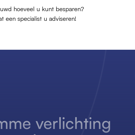
uwd hoeveel u kunt besparen?
at een specialist u adviseren!
imme
verlichting