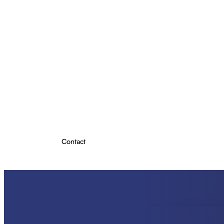
Projecten
Producten
Over ons
Kennis & Inzichten
Contact
Plan Lichtadvies