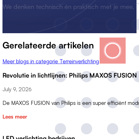
We denken technisch én praktisch met je mee, p
Gerelateerde artikelen
Meer blogs in categorie Terreinverlichting
Revolutie in lichtlijnen: Philips MAXOS FUSION
July 9, 2026
De MAXOS FUSION van Philips is een super efficiënt modu
Lees meer
LED verlichting bedrijven