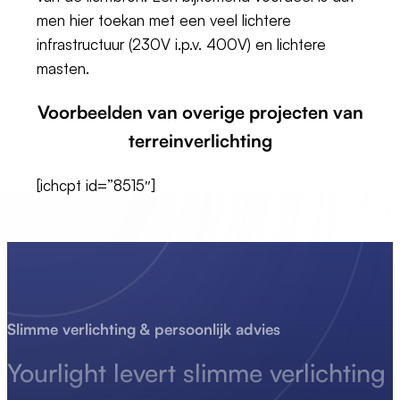
men hier toekan met een veel lichtere
infrastructuur (230V i.p.v. 400V) en lichtere
masten.
Voorbeelden van overige projecten van
terreinverlichting
[ichcpt id=”8515″]
Slimme verlichting & persoonlijk advies
Yourlight levert
slimme
verlichting