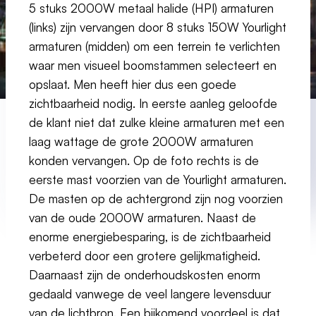
5 stuks 2000W metaal halide (HPI) armaturen
(links) zijn vervangen door 8 stuks 150W Yourlight
armaturen (midden) om een terrein te verlichten
waar men visueel boomstammen selecteert en
opslaat. Men heeft hier dus een goede
zichtbaarheid nodig. In eerste aanleg geloofde
de klant niet dat zulke kleine armaturen met een
laag wattage de grote 2000W armaturen
konden vervangen. Op de foto rechts is de
eerste mast voorzien van de Yourlight armaturen.
De masten op de achtergrond zijn nog voorzien
van de oude 2000W armaturen. Naast de
enorme energiebesparing, is de zichtbaarheid
verbeterd door een grotere gelijkmatigheid.
Daarnaast zijn de onderhoudskosten enorm
gedaald vanwege de veel langere levensduur
van de lichtbron. Een bijkomend voordeel is dat