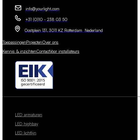
info@yourlight.com
+31 (0)10 - 238 03 50
Oostplein 131, 3011 KZ Rotterdam Nederland
Toepassingen
Projecten
Over ons
Kennis & inzichten
Contact
Voor installateurs
LED armaturen
LED highbay
LED lichtlijn