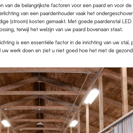
één van de belangrijkste factoren voor een paard en voor de 
rlichting van een paardenhouder vaak het ondergeschoven k
dige (stroom) kosten gemaakt. Met goede paardenstal LED v
lossing, terwijl het welzijn van uw paard bovenaan staat.
erlichting is een essentiële factor in de inrichting van uw stal
oed uw werk doen en ziet u niet goed hoe het met de gezon