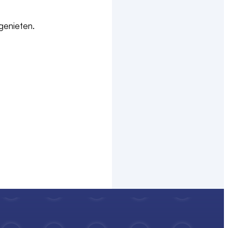
 genieten.