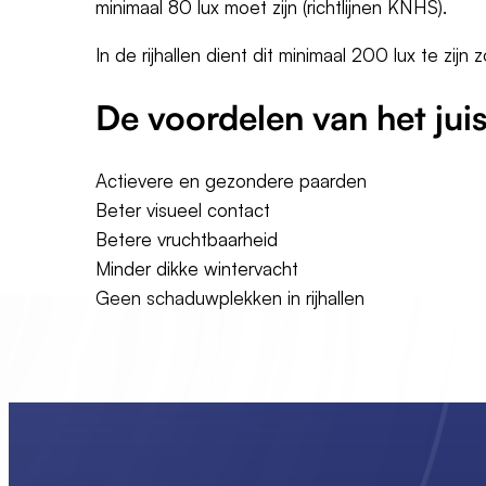
minimaal 80 lux moet zijn (richtlijnen KNHS).
In de rijhallen dient dit minimaal 200 lux te zij
De voordelen van het jui
Actievere en gezondere paarden
Beter visueel contact
Betere vruchtbaarheid
Minder dikke wintervacht
Geen schaduwplekken in rijhallen