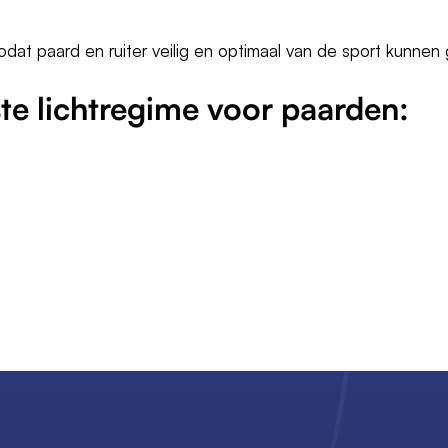
n zodat paard en ruiter veilig en optimaal van de sport kunnen
ste lichtregime voor paarden: