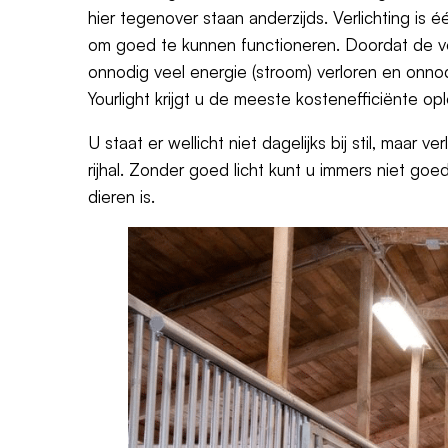
hier tegenover staan anderzijds. Verlichting is 
om goed te kunnen functioneren. Doordat de ve
onnodig veel energie (stroom) verloren en onno
Yourlight krijgt u de meeste kostenefficiënte op
U staat er wellicht niet dagelijks bij stil, maar v
rijhal. Zonder goed licht kunt u immers niet g
dieren is.