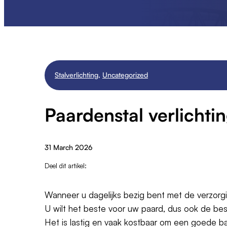
Stalverlichting
,
Uncategorized
Paardenstal verlichti
31 March 2026
Deel dit artikel:
Wanneer u dagelijks bezig bent met de verzorgi
U wilt het beste voor uw paard, dus ook de best
Het is lastig en vaak kostbaar om een goede bal