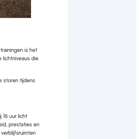
trainingen is het
 lichtniveaus die
 storen tijdens
 16 uur licht
id, prestaties en
verblijfsruimten