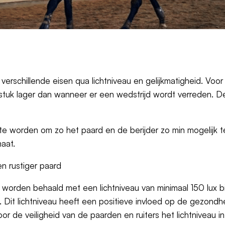
 verschillende eisen qua lichtniveau en gelijkmatigheid. Voor 
stuk lager dan wanneer er een wedstrijd wordt verreden. De
te worden om zo het paard en de berijder zo min mogelijk te
maat.
en rustiger paard
en worden behaald met een lichtniveau van minimaal 150 lux bij
. Dit lichtniveau heeft een positieve invloed op de gezondhe
oor de veiligheid van de paarden en ruiters het lichtniveau in 