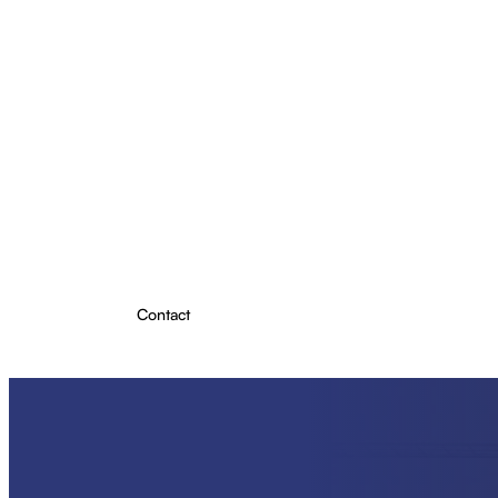
Projecten
Producten
Over ons
Kennis & Inzichten
Contact
Plan Lichtadvies