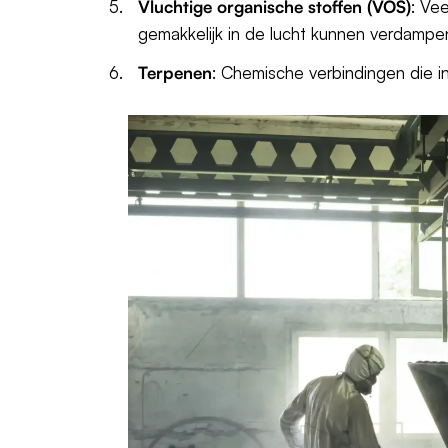
Vluchtige organische stoffen (VOS)
: Ve
gemakkelijk in de lucht kunnen verdampe
Terpenen
: Chemische verbindingen die i