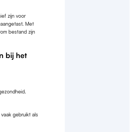
ef zijn voor
aangetast. Met
rom bestand zijn
 bij het
 gezondheid.
vaak gebruikt als