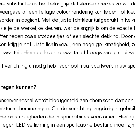
ere substanties is het belangrijk dat kleuren precies zó w
weergave of een te lage colour rendering kan leiden tot kle
en in daglicht. Met de juiste lichtkleur (uitgedrukt in Kelvi
ie je de werkelijke kleuren, wat belangrijk is om de exacte k
effenheden zoals stofdeeltjes of een slechte dekking. Door
en krijg je het juiste lichtniveau, een hoge gelijkmatigheid, 
waliteit. Hiermee levert u kwalitatief hoogwaardig spuitwe
t verlichting u nodig hebt voor optimaal spuitwerk in uw sp
e tegen kunnen?
f conserveringshal wordt blootgesteld aan chemische dampen
peratuurschommelingen. Om de verlichting langdurig in gebru
sche omstandigheden die in spuitcabines voorkomen. Hier zij
egen LED verlichting in een spuitcabine bestand moet zijn