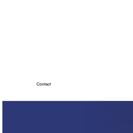
Projecten
Producten
Over ons
Kennis & Inzichten
Contact
Plan Lichtadvies