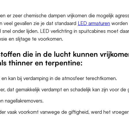
en er zeer chemische dampen vrijkomen die mogelijk agressi
In veel gevallen zie je dat standaard
LED armaturen
worden 
 snel onder lijden. LED verlichting in spuitcabines moet daa
ie en slijtage te voorkomen.
ffen die in de lucht kunnen vrijkomen
s thinner en terpentine:
r en kan bij verdamping in de atmosfeer terechtkomen.
er, dat gemakkelijk verdampt en schadelijk kan zijn voor de
 en nagellakremovers.
er vaak voorkomt vanwege de giftigheid, werd het vroeger 