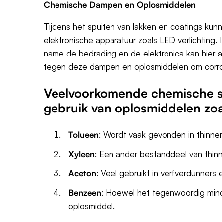
Chemische Dampen en Oplosmiddelen
Tijdens het spuiten van lakken en coatings kunn
elektronische apparatuur zoals LED verlichting. 
name de bedrading en de elektronica kan hier al
tegen deze dampen en oplosmiddelen om corros
Veelvoorkomende chemische sto
gebruik van oplosmiddelen zoal
Tolueen
: Wordt vaak gevonden in thinne
Xyleen
: Een ander bestanddeel van thinn
Aceton
: Veel gebruikt in verfverdunners
Benzeen
: Hoewel het tegenwoordig mind
oplosmiddel.