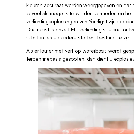
kleuren accuraat worden weergegeven en dat on
zoveel als mogelijk te worden vermeden en het 
verlichtingsoplossingen van Yourlight zijn spe
Daarnaast is onze LED verlichting speciaal ont
substanties en andere stoffen, bestand te zijn.
Als er louter met verf op waterbasis wordt ge
terpentinebasis gespoten, dan dient u explosiev