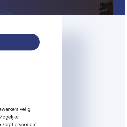
ewerkers veilig,
Mogelijke
e
zorgt ervoor dat