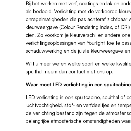
Bij het werken met verf, coatings en lak en and
als bedoeld. Verlichting met de verkeerde kleur
onregelmatigheden die pas achteraf zichtbaar word
kleurweergave (Colour Rendering Index, of CRI) z
zien. Zo voorkom je kleurverschil en andere on
verlichtingsoplossingen van Yourlight toe te pass
schaduwwerking en de juiste kleurweergave en -k
Wilt u meer weten welke soort en welke kwalitei
spuithal, neem dan contact met ons op.
Waar moet LED verlichting in een spuitcabin
LED verlichting in een spuitcabine, spuithal o
luchtvochtigheid, stof- en verfdeeltjes en tem
de verlichting bestand zijn tegen de atmosferi
belangrijke atmosferische omstandigheden waart