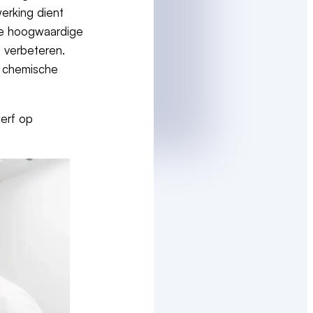
erking dient
 De hoogwaardige
e verbeteren.
, chemische
erf op