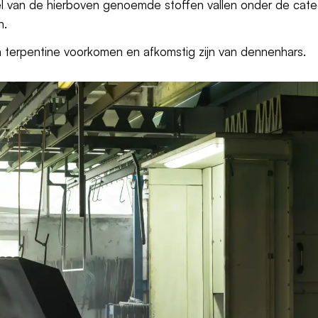
el van de hierboven genoemde stoffen vallen onder de cate
n.
n terpentine voorkomen en afkomstig zijn van dennenhars.