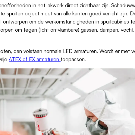
effenheden in het lakwerk direct zichtbaar zijn. Schaduww
te spuiten object moet van alle kanten goed verlicht zijn.
ciaal ontworpen om de werkomstandigheden in spuitcabines t
worpen om tegen (licht ontvlambare) gassen, dampen, vocht
spoten, dan volstaan normale LED armaturen. Wordt er met w
rije
ATEX of EX armaturen
toepassen.