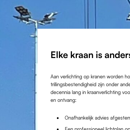
Elke kraan is
ander
Aan verlichting op kranen worden h
trillingsbestendigheid zijn onder ande
decennia lang in kraanverlichting vo
en ontvang:
Onafhankelijk advies afgest
Een professioneel lichtplan 