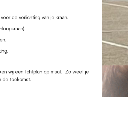
oor de verlichting van je kraan.
nloopkraan).
en.
ing.
ken wij een lichtplan op maat. Zo weet je
in de toekomst.