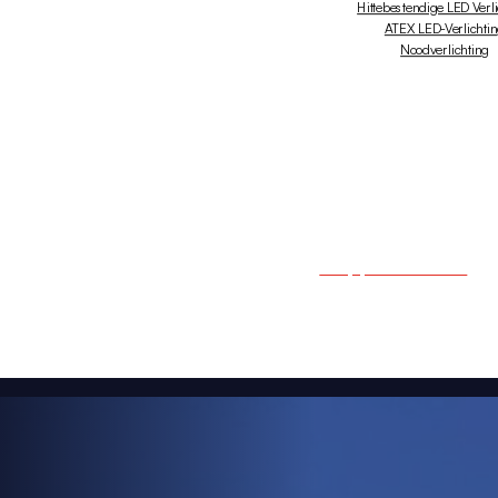
Hittebestendige LED Verl
ATEX LED-Verlichti
Noodverlichting
+31 (0)10 - 238 03 50