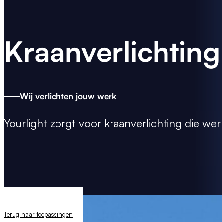
Kraanverlichting
Wij verlichten jouw werk
Yourlight zorgt voor
kraanverlichting
die wer
Terug naar toepassingen