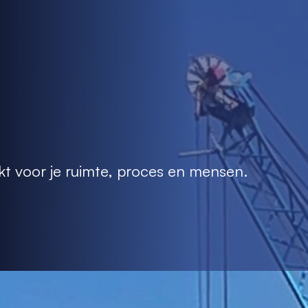
kt voor je ruimte, proces en mensen.