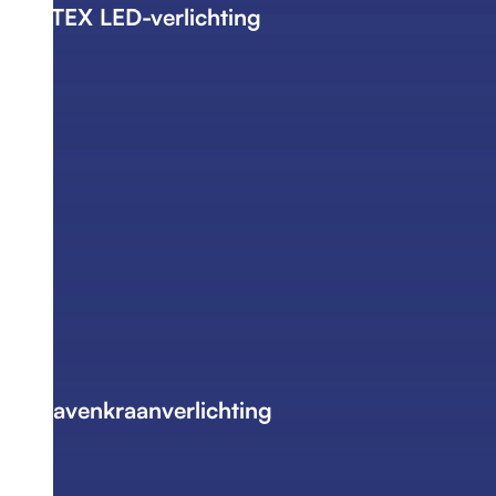
ATEX LED-verlichting
Havenkraanverlichting