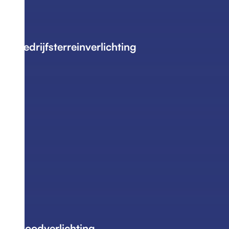
Bedrijfsterreinverlichting
Noodverlichting