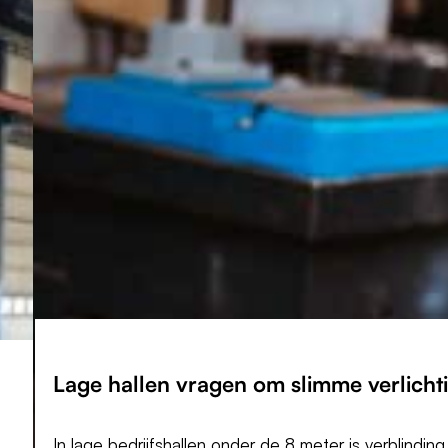
Lage hallen vragen om
slimme verlicht
In lage bedrijfshallen onder de 8 meter is verblindin