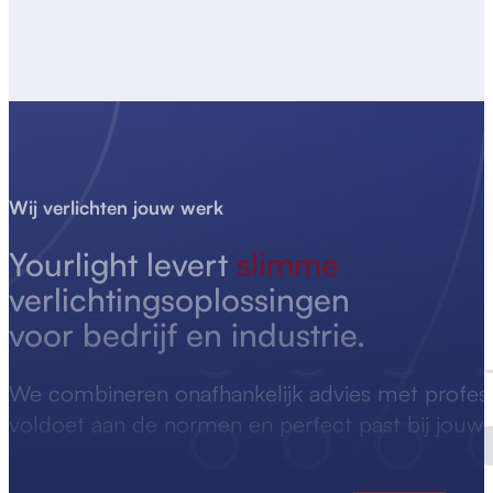
Wij verlichten jouw werk
Yourlight levert
slimme
verlichtingsoplossingen
voor bedrijf en industrie.
We combineren onafhankelijk advies met professio
voldoet aan de normen en perfect past bij jouw s