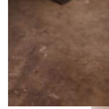
Tot 80% besparen met LED en s