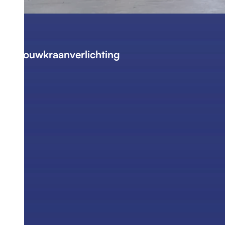
Bouwkraanverlichting