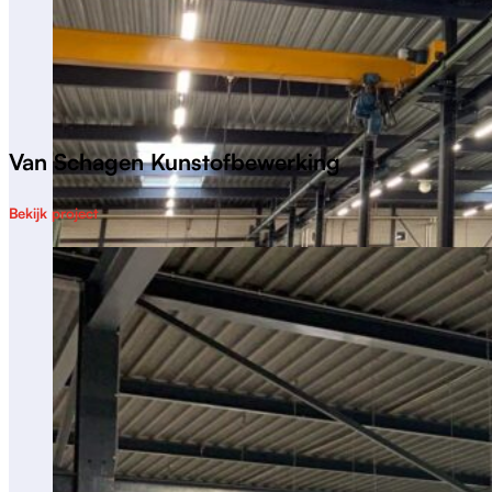
Van Schagen Kunstofbewerking
Bekijk project