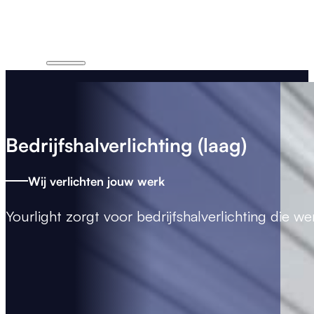
Bedrijfshalverlichting (laag)
Wij verlichten jouw werk
Yourlight zorgt voor
bedrijfshalverlichting
die wer