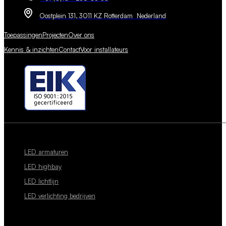
Oostplein 131, 3011 KZ Rotterdam Nederland
Toepassingen
Projecten
Over ons
Kennis & inzichten
Contact
Voor installateurs
LED armaturen
LED highbay
LED lichtlijn
LED verlichting bedrijven