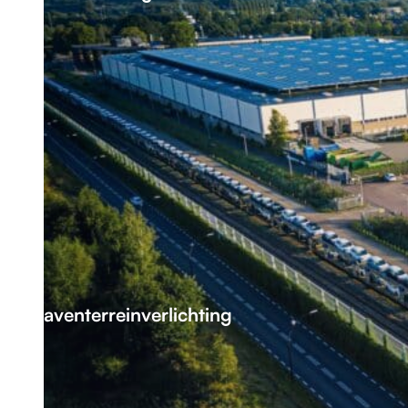
Haventerreinverlichting