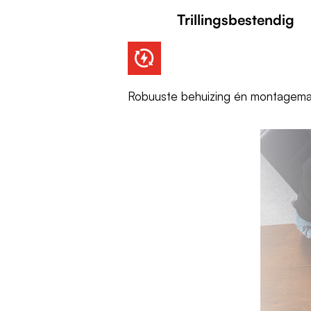
Trillingsbestendig
Robuuste behuizing én montagemat