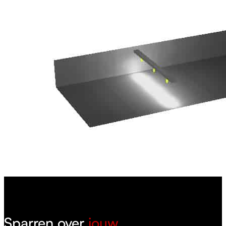
Sparren over
jouw