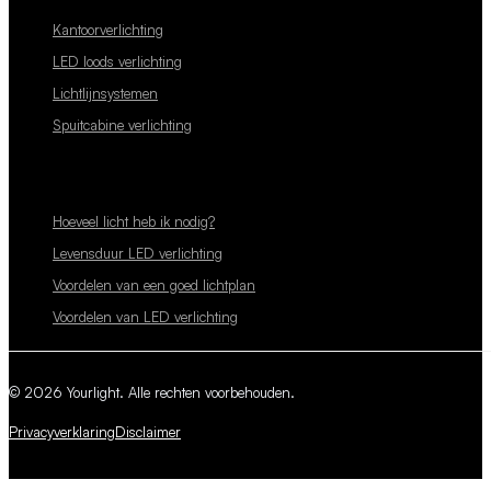
Kantoorverlichting
LED loods verlichting
Lichtlijnsystemen
Spuitcabine verlichting
Hoeveel licht heb ik nodig?
Levensduur LED verlichting
Voordelen van een goed lichtplan
Voordelen van LED verlichting
© 2026 Yourlight. Alle rechten voorbehouden.
Privacyverklaring
Disclaimer