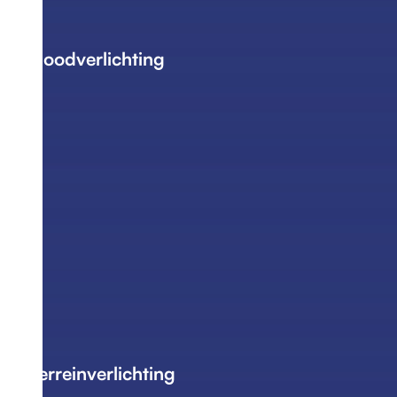
Noodverlichting
Terreinverlichting