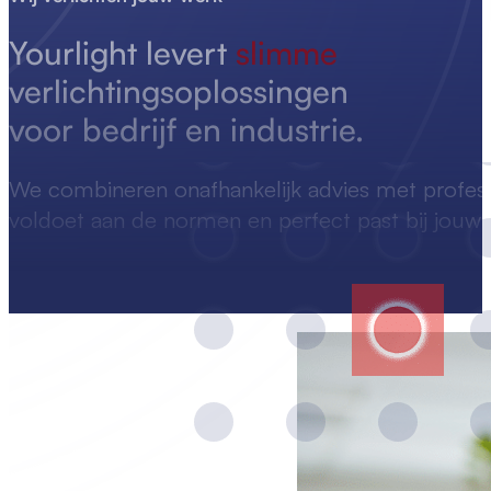
Yourlight levert
slimme
verlichtingsoplossingen
voor bedrijf en industrie.
We combineren onafhankelijk advies met professio
voldoet aan de normen en perfect past bij jouw s