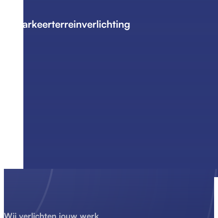
Parkeerterreinverlichting
Wij verlichten jouw werk