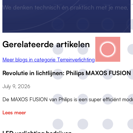
We denken technisch én praktisch met je mee, p
Gerelateerde artikelen
Meer blogs in categorie Terreinverlichting
Revolutie in lichtlijnen: Philips MAXOS FUSION
July 9, 2026
De MAXOS FUSION van Philips is een super efficiënt modu
Lees meer