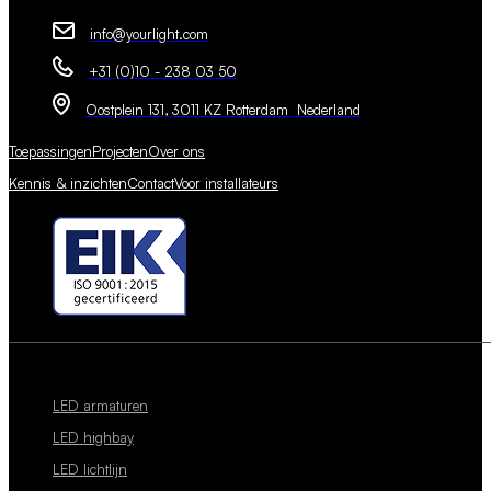
info@yourlight.com
+31 (0)10 - 238 03 50
Oostplein 131, 3011 KZ Rotterdam Nederland
Toepassingen
Projecten
Over ons
Kennis & inzichten
Contact
Voor installateurs
LED armaturen
LED highbay
LED lichtlijn