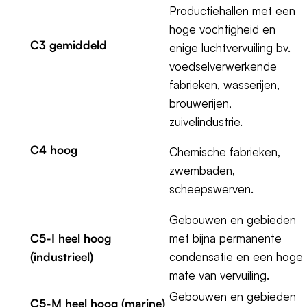
Productiehallen met een
hoge vochtigheid en
C3 gemiddeld
enige luchtvervuiling bv.
voedselverwerkende
fabrieken, wasserijen,
brouwerijen,
zuivelindustrie.
C4 hoog
Chemische fabrieken,
zwembaden,
scheepswerven.
Gebouwen en gebieden
C5-I heel hoog
met bijna permanente
(industrieel)
condensatie en een hoge
mate van vervuiling.
Gebouwen en gebieden
C5-M heel hoog (marine)