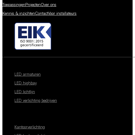
Toepassingen
Projecten
Over ons
Kennis & inzichten
Contact
Voor installateurs
LED armaturen
LED highbay
LED lichtlijn
LED verlichting bedrijven
Kantoorverlichting