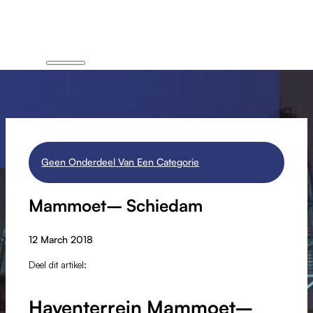
Geen Onderdeel Van Een Categorie
Mammoet– Schiedam
12 March 2018
Deel dit artikel:
Haventerrein Mammoet–