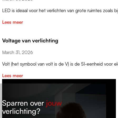
LED is ideaal voor het verlichten van grote ruimtes zoals b
Lees meer
Voltage van verlichting
March 31, 2026
Volt (het symbool van volt is de V) is de SI-eenheid voor e
Lees meer
Sparren over
jouw
verlichting?