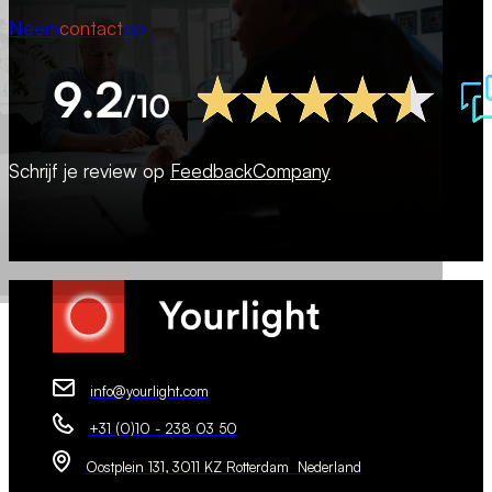
Neem
contact
op
Schrijf je review op
FeedbackCompany
info@yourlight.com
+31 (0)10 - 238 03 50
Oostplein 131, 3011 KZ Rotterdam Nederland