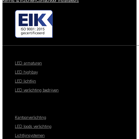
Kennis & inzichten
Contact
Voor installateurs
LED armaturen
LED highbay
LED lichtlijn
LED verlichting bedrijven
Kantoorverlichting
LED loods verlichting
Lichtlijnsystemen