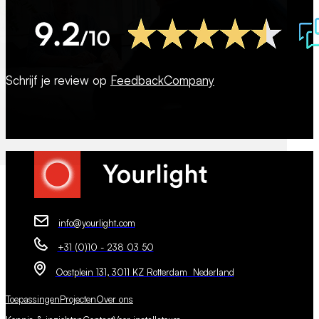
Schrijf je review op
FeedbackCompany
info@yourlight.com
+31 (0)10 - 238 03 50
Oostplein 131, 3011 KZ Rotterdam Nederland
Toepassingen
Projecten
Over ons