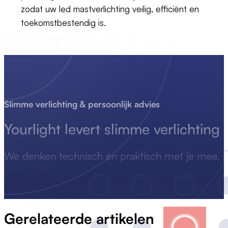
zodat uw led mastverlichting veilig, efficiënt en
toekomstbestendig is.
Slimme verlichting & persoonlijk advies
Yourlight levert
slimme
verlichting
We denken technisch én praktisch met je mee, p
Gerelateerde artikelen