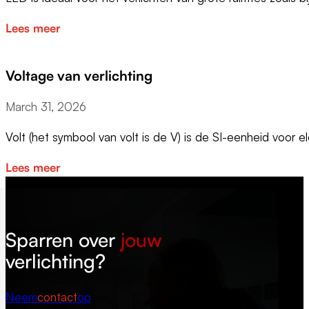
Lees meer
Voltage van verlichting
March 31, 2026
Volt (het symbool van volt is de V) is de SI-eenheid voor e
Lees meer
Sparren over
jouw
verlichting?
Neem
contact
op