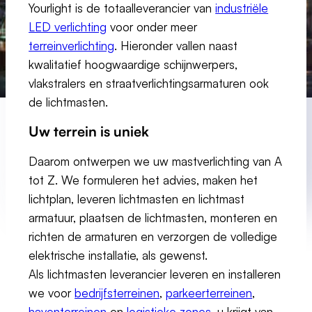
Yourlight is de totaalleverancier van
industriële
LED verlichting
voor onder meer
terreinverlichting
. Hieronder vallen naast
kwalitatief hoogwaardige schijnwerpers,
vlakstralers en straatverlichtingsarmaturen ook
de lichtmasten.
Uw terrein is uniek
Daarom ontwerpen we uw mastverlichting van A
tot Z. We formuleren het advies, maken het
lichtplan, leveren lichtmasten en lichtmast
armatuur, plaatsen de lichtmasten, monteren en
richten de armaturen en verzorgen de volledige
elektrische installatie, als gewenst.
Als lichtmasten leverancier leveren en installeren
we voor
bedrijfsterreinen
,
parkeerterreinen
,
haventerreinen
en
logistieke zones
. u krijgt van