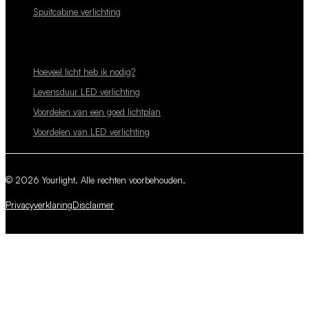
Spuitcabine verlichting
Hoeveel licht heb ik nodig?
Levensduur LED verlichting
Voordelen van een goed lichtplan
Voordelen van LED verlichting
© 2026 Yourlight. Alle rechten voorbehouden.
Privacyverklaring
Disclaimer