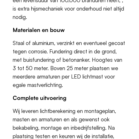
een levensduur van 100.000 branduren heeft, ,
is extra hijsmechaniek voor onderhoud niet altijd
nodig.
Materialen en bouw
Staal of aluminium, verzinkt en eventueel gecoat
tegen corrosie. Fundering direct in de grond,
met buisfundering of betonanker. Hoogtes van
3 tot 50 meter. Boven 25 meter plaatsen we
meerdere armaturen per LED lichtmast voor
egale mastverlichting.
Complete uitvoering
Wij leveren lichtberekening en montageplan,
masten en armaturen en als gewenst ook
bekabeling, montage en inbedrijfstelling. Na
plaatsing testen en keuren wij de installatie,