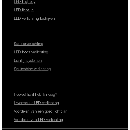
LED highbay
LED lichtlijn
LED verlichting bedrijven
Kantoorverlichting
LED loods verlichting
Lichtlijnsystemen
Spuitcabine verlichting
Hoeveel licht heb ik nodig?
Levensduur LED verlichting
Voordelen van een goed lichtplan
Voordelen van LED verlichting