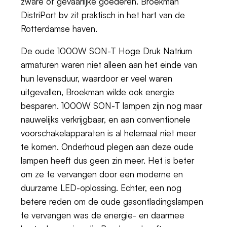
zware of gevaarlijke goederen. Broekman
DistriPort bv zit praktisch in het hart van de
Rotterdamse haven.
De oude 1000W SON-T Hoge Druk Natrium
armaturen waren niet alleen aan het einde van
hun levensduur, waardoor er veel waren
uitgevallen, Broekman wilde ook energie
besparen. 1000W SON-T lampen zijn nog maar
nauwelijks verkrijgbaar, en aan conventionele
voorschakelapparaten is al helemaal niet meer
te komen. Onderhoud plegen aan deze oude
lampen heeft dus geen zin meer. Het is beter
om ze te vervangen door een moderne en
duurzame LED-oplossing. Echter, een nog
betere reden om de oude gasontladingslampen
te vervangen was de energie- en daarmee