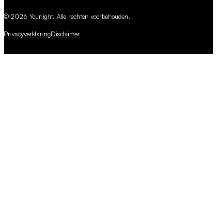
© 2026 Yourlight. Alle rechten voorbehouden.
Privacyverklaring
Disclaimer