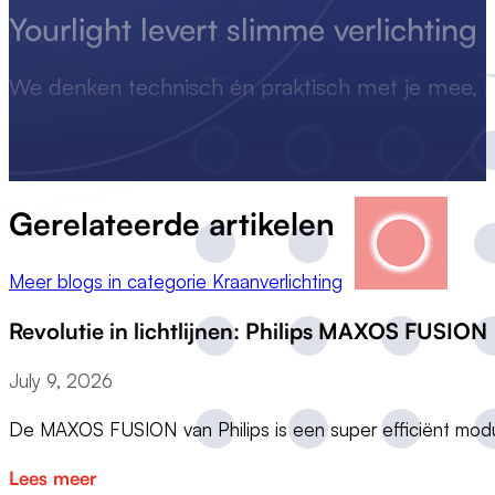
Yourlight levert
slimme
verlichting
We denken technisch én praktisch met je mee, p
Gerelateerde artikelen
Meer blogs in categorie Kraanverlichting
Revolutie in lichtlijnen: Philips MAXOS FUSION
July 9, 2026
De MAXOS FUSION van Philips is een super efficiënt modu
Lees meer