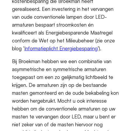
kostenbesparing die Broekman heeft
gerealiseerd. Een investering in het vervangen
van oude conventionele lampen door LED-
armaturen bespaart stroomkosten én
kwalificeert als Energiebesparende Maatregel
conform de Wet op het Milieubeheer (zie onze
blog ‘
Informatieplicht Energiebesparing
’).
Bij Broekman hebben we een combinatie van
asymmetrische en symmetrische armaturen
toegepast om een zo gelijkmatig lichtbeeld te
krijgen. De armaturen zijn op de bestaande
masten gemonteerd en de oude bekabeling kon
worden hergebruikt. Mocht u ook interesse
hebben om de conventionele armaturen op uw
masten te vervangen door LED, maar u bent er
niet zeker van of de masten hiervoor nog