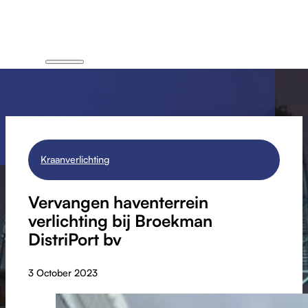
Kraanverlichting
Vervangen haventerrein
verlichting bij Broekman
DistriPort bv
3 October 2023