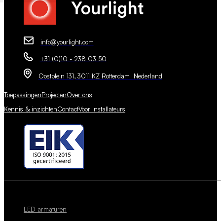
info@yourlight.com
+31 (0)10 - 238 03 50
Oostplein 131, 3011 KZ Rotterdam Nederland
Toepassingen
Projecten
Over ons
Kennis & inzichten
Contact
Voor installateurs
LED armaturen