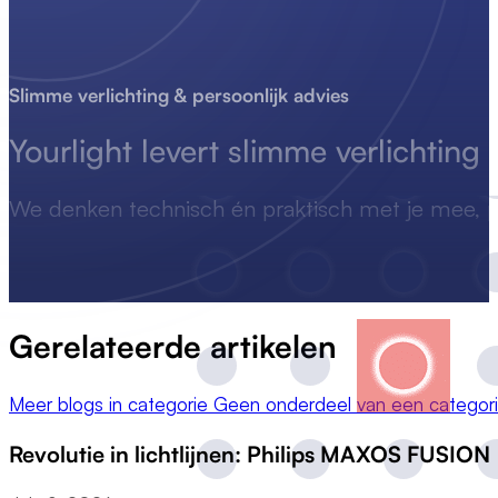
Slimme verlichting & persoonlijk advies
Yourlight levert
slimme
verlichting
We denken technisch én praktisch met je mee, p
Gerelateerde artikelen
Meer blogs in categorie Geen onderdeel van een categor
Revolutie in lichtlijnen: Philips MAXOS FUSION