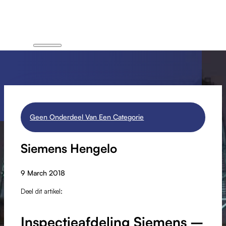
Geen Onderdeel Van Een Categorie
Siemens Hengelo
9 March 2018
Deel dit artikel:
Inspectieafdeling Siemens –