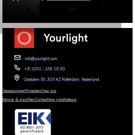
info@yourlight.com
+31 (0)10 - 238 03 50
Oostplein 131, 3011 KZ Rotterdam Nederland
Toepassingen
Projecten
Over ons
Kennis & inzichten
Contact
Voor installateurs