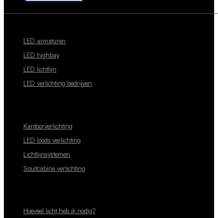
LED armaturen
LED highbay
LED lichtlijn
LED verlichting bedrijven
Kantoorverlichting
LED loods verlichting
Lichtlijnsystemen
Spuitcabine verlichting
Hoeveel licht heb ik nodig?