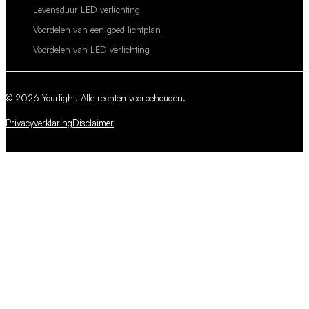
Levensduur LED verlichting
Voordelen van een goed lichtplan
Voordelen van LED verlichting
© 2026 Yourlight. Alle rechten voorbehouden.
Privacyverklaring
Disclaimer