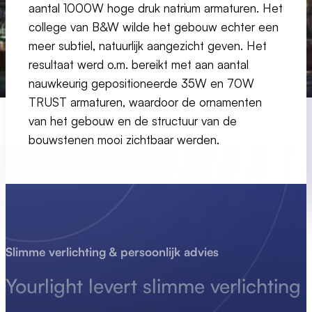
aantal 1000W hoge druk natrium armaturen. Het
college van B&W wilde het gebouw echter een
meer subtiel, natuurlijk aangezicht geven. Het
resultaat werd o.m. bereikt met aan aantal
nauwkeurig gepositioneerde 35W en 70W
TRUST armaturen, waardoor de ornamenten
van het gebouw en de structuur van de
bouwstenen mooi zichtbaar werden.
Slimme verlichting & persoonlijk advies
Yourlight levert
slimme
verlichting