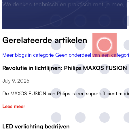
We denken technisch én praktisch met je mee, p
Gerelateerde artikelen
Meer blogs in categorie Geen onderdeel van een categor
Revolutie in lichtlijnen: Philips MAXOS FUSION
July 9, 2026
De MAXOS FUSION van Philips is een super efficiënt modu
Lees meer
LED verlichting bedrijven