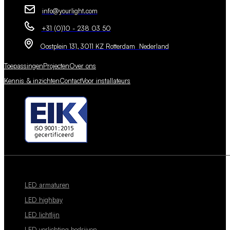
info@yourlight.com
+31 (0)10 - 238 03 50
Oostplein 131, 3011 KZ Rotterdam Nederland
Toepassingen
Projecten
Over ons
Kennis & inzichten
Contact
Voor installateurs
LED armaturen
LED highbay
LED lichtlijn
LED verlichting bedrijven