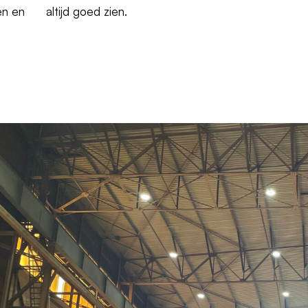
en en
altijd goed zien.