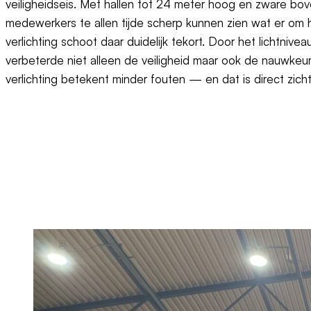
veiligheidseis. Met hallen tot 24 meter hoog en zware bov
medewerkers te allen tijde scherp kunnen zien wat er om
verlichting schoot daar duidelijk tekort. Door het lichtnive
verbeterde niet alleen de veiligheid maar ook de nauwkeu
verlichting betekent minder fouten — en dat is direct zichtb