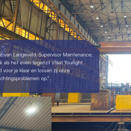
c van Langeveld, Supervisor Maintenance:
k als het even tegenzit staat Yourlight
jd voor je klaar en lossen zij onze
lichtingsproblemen op."