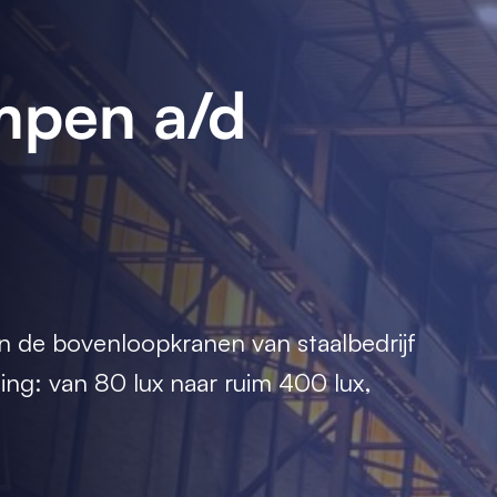
mpen a/d
én de bovenloopkranen van staalbedrijf
ng: van 80 lux naar ruim 400 lux,