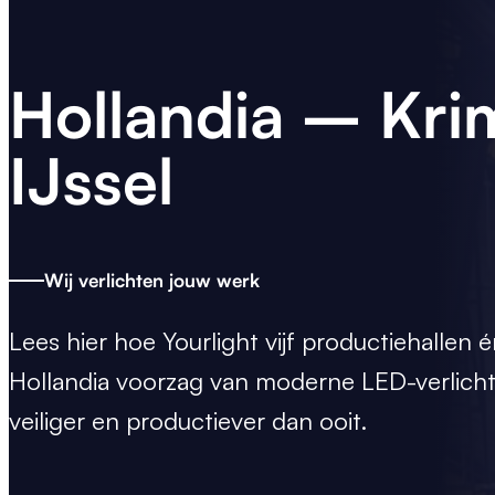
Hollandia – Kri
IJssel
Wij verlichten jouw werk
Lees hier hoe
Yourlight
vijf productiehallen 
Hollandia voorzag van moderne LED-verlichti
veiliger en productiever dan ooit.