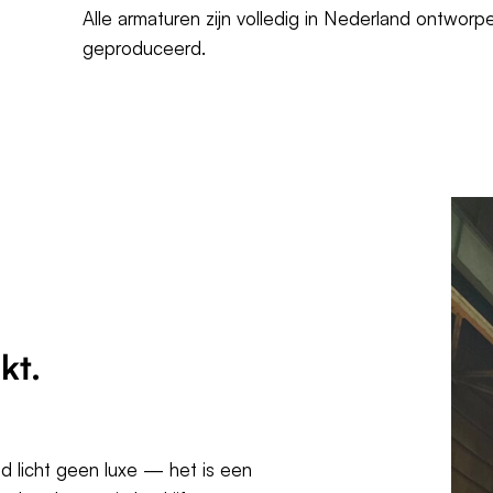
Alle armaturen zijn volledig in Nederland ontworp
geproduceerd.
kt.
ed licht geen luxe — het is een