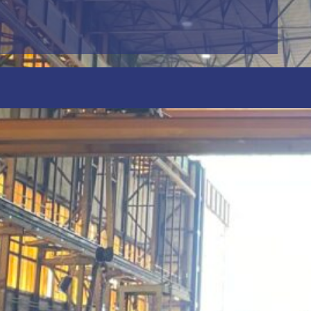
voor Hollandia – Krimpen a/d
Oplossingen